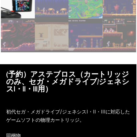
(予約）アステブロス（カートリッジ
のみ、セガ・メガドライブ/ジェネシ
スI・II・III用）
初代セガ・メガドライブ/ジェネシスI・II・IIIに対応した
ゲームソフトの物理カートリッジ。
同梱物