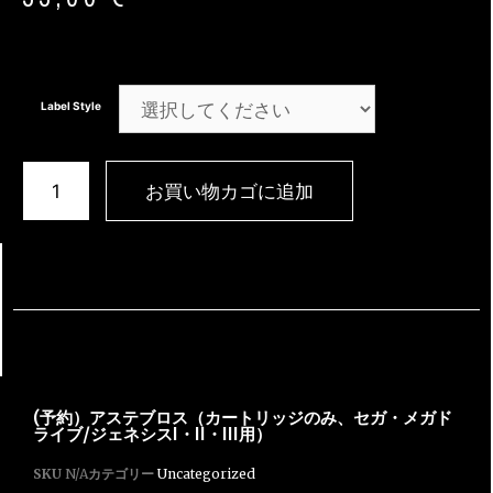
Label Style
お買い物カゴに追加
(予約）アステブロス（カートリッジのみ、セガ・メガド
ライブ/ジェネシスI・II・III用）
SKU
N/A
カテゴリー
Uncategorized