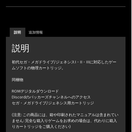
説明
追加情報
説明
初代セガ・メガドライブ/ジェネシスI・II・IIIに対応したゲー
ムソフトの物理カートリッジ。
同梱物
ROMデジタルダウンロード
Discordのバッカーズチャンネルへのアクセス
セガ・メガドライブ/ジェネシス用カートリッジ
(注意: この商品には、箱や印刷されたマニュアルは含まれてい
ません: 完全な箱入りゲームをお求めの場合は、代わりに箱入
りカートリッジをご購入ください)